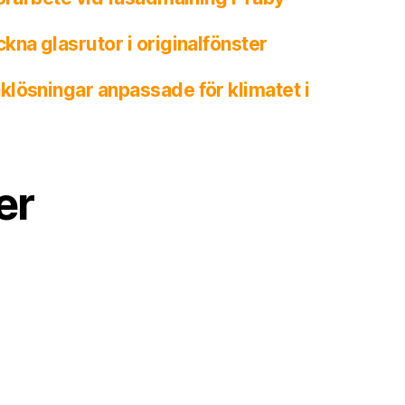
kna glasrutor i originalfönster
lösningar anpassade för klimatet i
er