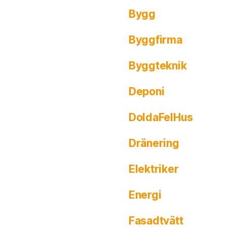
Bygg
Byggfirma
Byggteknik
Deponi
DoldaFelHus
Dränering
Elektriker
Energi
Fasadtvätt