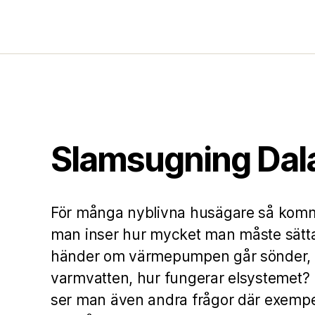
Slamsugning Dal
För många nyblivna husägare så kom
man inser hur mycket man måste sätta 
händer om värmepumpen går sönder, 
varmvatten, hur fungerar elsystemet? U
ser man även andra frågor där exempe