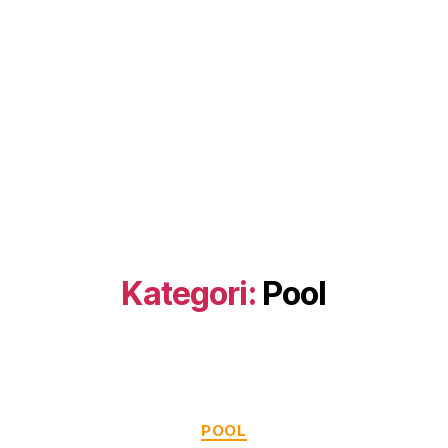
Kategori:
Pool
Kategorier
POOL