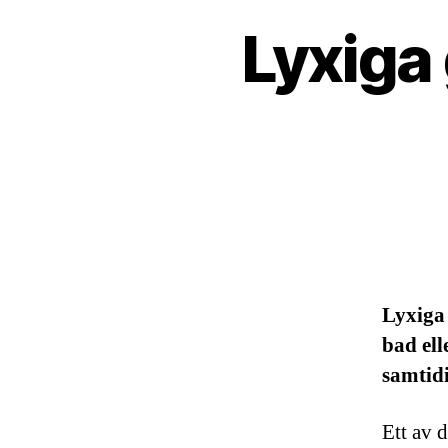
Lyxiga 
Lyxiga
bad ell
samtidi
Ett av 