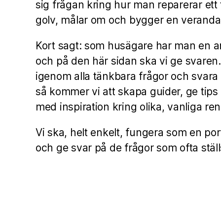
sig frågan kring hur man reparerar ett t
golv, målar om och bygger en verand
Kort sagt: som husägare har man en a
och på den här sidan ska vi ge svaren
igenom alla tänkbara frågor och svara
så kommer vi att skapa guider, ge ti
med inspiration kring olika, vanliga re
Vi ska, helt enkelt, fungera som en por
och ge svar på de frågor som ofta stä