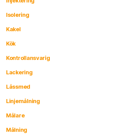
Injektering
Isolering
Kakel
Kök
Kontrollansvarig
Lackering
Låssmed
Linjemålning
Målare
Målning