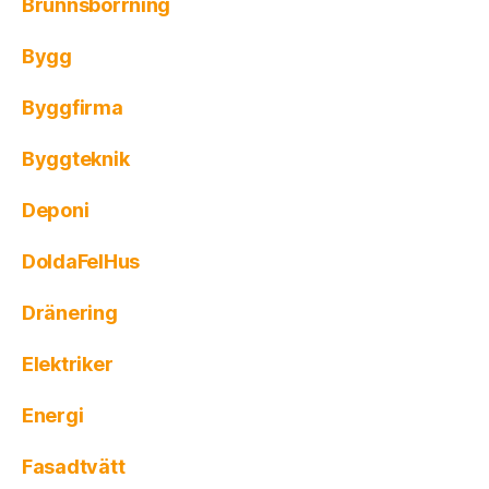
Brunnsborrning
Bygg
Byggfirma
Byggteknik
Deponi
DoldaFelHus
Dränering
Elektriker
Energi
Fasadtvätt