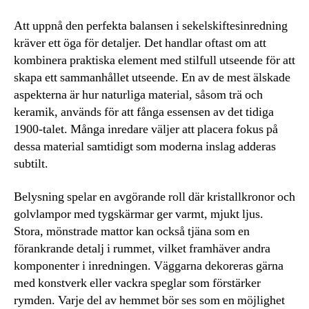
Att uppnå den perfekta balansen i sekelskiftesinredning
kräver ett öga för detaljer. Det handlar oftast om att
kombinera praktiska element med stilfull utseende för att
skapa ett sammanhållet utseende. En av de mest älskade
aspekterna är hur naturliga material, såsom trä och
keramik, används för att fånga essensen av det tidiga
1900-talet. Många inredare väljer att placera fokus på
dessa material samtidigt som moderna inslag adderas
subtilt.
Belysning spelar en avgörande roll där kristallkronor och
golvlampor med tygskärmar ger varmt, mjukt ljus.
Stora, mönstrade mattor kan också tjäna som en
förankrande detalj i rummet, vilket framhäver andra
komponenter i inredningen. Väggarna dekoreras gärna
med konstverk eller vackra speglar som förstärker
rymden. Varje del av hemmet bör ses som en möjlighet