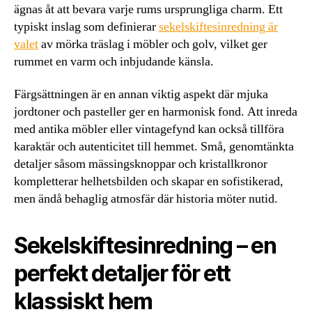
ägnas åt att bevara varje rums ursprungliga charm. Ett
typiskt inslag som definierar
sekelskiftesinredning är
valet
av mörka träslag i möbler och golv, vilket ger
rummet en varm och inbjudande känsla.
Färgsättningen är en annan viktig aspekt där mjuka
jordtoner och pasteller ger en harmonisk fond. Att inreda
med antika möbler eller vintagefynd kan också tillföra
karaktär och autenticitet till hemmet. Små, genomtänkta
detaljer såsom mässingsknoppar och kristallkronor
kompletterar helhetsbilden och skapar en sofistikerad,
men ändå behaglig atmosfär där historia möter nutid.
Sekelskiftesinredning – en
perfekt detaljer för ett
klassiskt hem