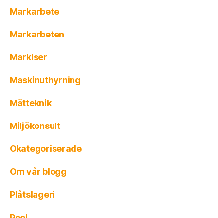
Markarbete
Markarbeten
Markiser
Maskinuthyrning
Mätteknik
Miljökonsult
Okategoriserade
Om vår blogg
Plåtslageri
Pool