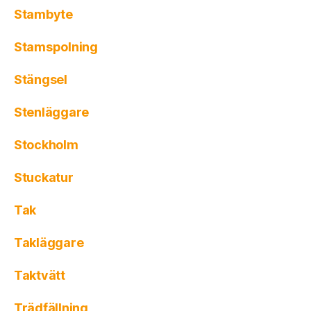
Stambyte
Stamspolning
Stängsel
Stenläggare
Stockholm
Stuckatur
Tak
Takläggare
Taktvätt
Trädfällning