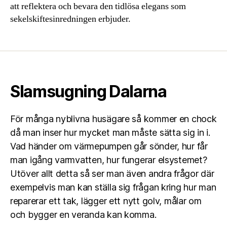
att reflektera och bevara den tidlösa elegans som
sekelskiftesinredningen erbjuder.
Slamsugning Dalarna
För många nyblivna husägare så kommer en chock
då man inser hur mycket man måste sätta sig in i.
Vad händer om värmepumpen går sönder, hur får
man igång varmvatten, hur fungerar elsystemet?
Utöver allt detta så ser man även andra frågor där
exempelvis man kan ställa sig frågan kring hur man
reparerar ett tak, lägger ett nytt golv, målar om
och bygger en veranda kan komma.