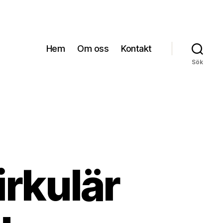
Hem
Om oss
Kontakt
Sök
irkulär