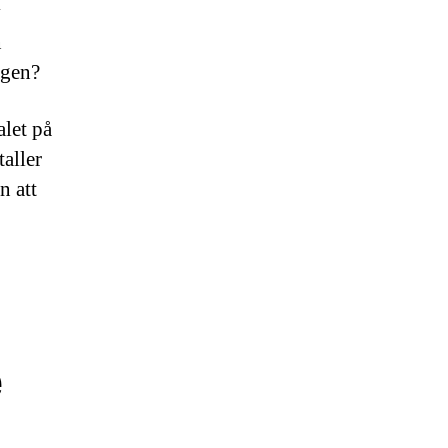
v
n
ägen?
let på
aller
n att
e