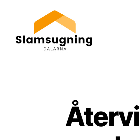
Slamsugning
Dalarna
Återvi