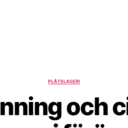
Kategorier
PLÅTSLAGERI
nning och c