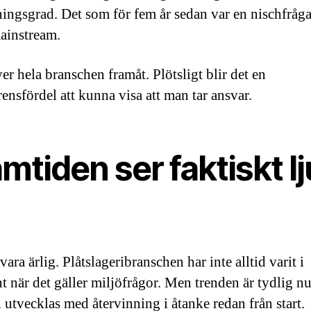
ningsgrad. Det som för fem år sedan var en nischfråga
mainstream.
er hela branschen framåt. Plötsligt blir det en
ensfördel att kunna visa att man tar ansvar.
mtiden ser faktiskt l
vara ärlig. Plåtslageribranschen har inte alltid varit i
t när det gäller miljöfrågor. Men trenden är tydlig n
l utvecklas med återvinning i åtanke redan från start.