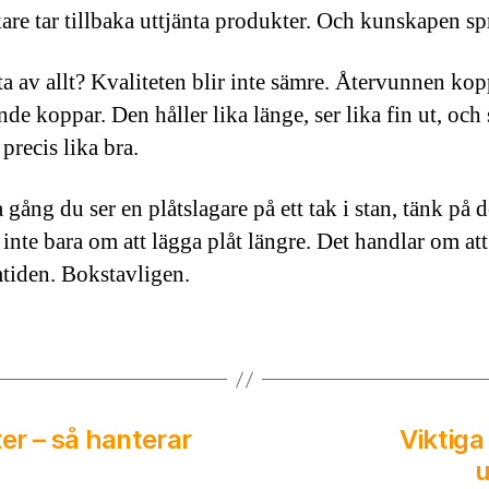
kare tar tillbaka uttjänta produkter. Och kunskapen sp
ta av allt? Kvaliteten blir inte sämre. Återvunnen kop
nde koppar. Den håller lika länge, ser lika fin ut, oc
 precis lika bra.
 gång du ser en plåtslagare på ett tak i stan, tänk på d
 inte bara om att lägga plåt längre. Det handlar om at
mtiden. Bokstavligen.
er – så hanterar
Viktiga
u