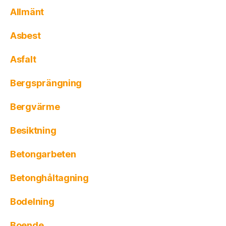
Allmänt
Asbest
Asfalt
Bergsprängning
Bergvärme
Besiktning
Betongarbeten
Betonghåltagning
Bodelning
Boende