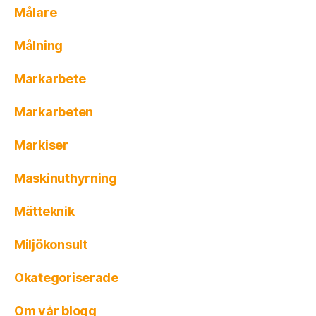
Målare
Målning
Markarbete
Markarbeten
Markiser
Maskinuthyrning
Mätteknik
Miljökonsult
Okategoriserade
Om vår blogg