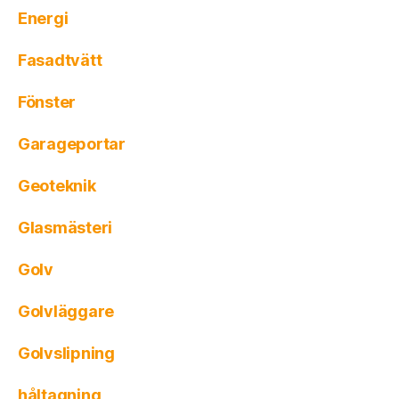
Energi
Fasadtvätt
Fönster
Garageportar
Geoteknik
Glasmästeri
Golv
Golvläggare
Golvslipning
håltagning