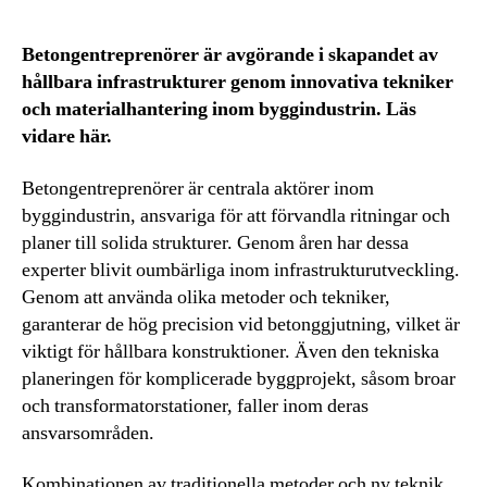
Betongentreprenörer är avgörande i skapandet av
hållbara infrastrukturer genom innovativa tekniker
och materialhantering inom byggindustrin. Läs
vidare här.
Betongentreprenörer är centrala aktörer inom
byggindustrin, ansvariga för att förvandla ritningar och
planer till solida strukturer. Genom åren har dessa
experter blivit oumbärliga inom infrastrukturutveckling.
Genom att använda olika metoder och tekniker,
garanterar de hög precision vid betonggjutning, vilket är
viktigt för hållbara konstruktioner. Även den tekniska
planeringen för komplicerade byggprojekt, såsom broar
och transformatorstationer, faller inom deras
ansvarsområden.
Kombinationen av traditionella metoder och ny teknik