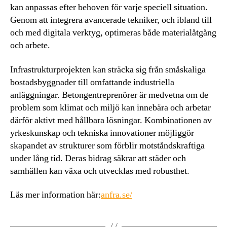
kan anpassas efter behoven för varje speciell situation.
Genom att integrera avancerade tekniker, och ibland till
och med digitala verktyg, optimeras både materialåtgång
och arbete.
Infrastrukturprojekten kan sträcka sig från småskaliga
bostadsbyggnader till omfattande industriella
anläggningar. Betongentreprenörer är medvetna om de
problem som klimat och miljö kan innebära och arbetar
därför aktivt med hållbara lösningar. Kombinationen av
yrkeskunskap och tekniska innovationer möjliggör
skapandet av strukturer som förblir motståndskraftiga
under lång tid. Deras bidrag säkrar att städer och
samhällen kan växa och utvecklas med robusthet.
Läs mer information här:
anfra.se/