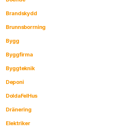
Brandskydd
Brunnsborrning
Bygg
Byggfirma
Byggteknik
Deponi
DoldaFelHus
Dränering
Elektriker