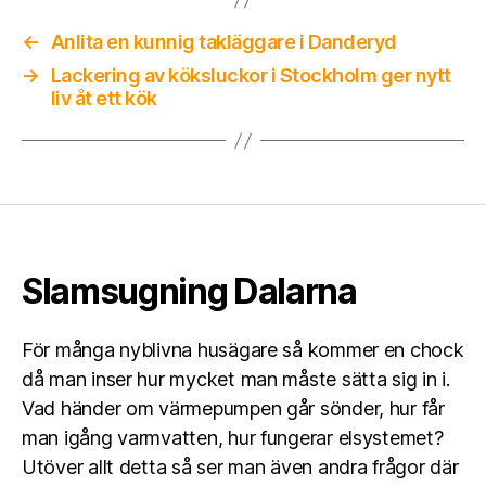
←
Anlita en kunnig takläggare i Danderyd
→
Lackering av köksluckor i Stockholm ger nytt
liv åt ett kök
Slamsugning Dalarna
För många nyblivna husägare så kommer en chock
då man inser hur mycket man måste sätta sig in i.
Vad händer om värmepumpen går sönder, hur får
man igång varmvatten, hur fungerar elsystemet?
Utöver allt detta så ser man även andra frågor där